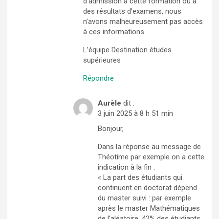
d’admission à cette formation ou à
des résultats d’examens, nous
n’avons malheureusement pas accès
à ces informations.
L’équipe Destination études
supérieures
Répondre
Aurèle
dit :
3 juin 2025 à 8 h 51 min
Bonjour,
Dans la réponse au message de
Théotime par exemple on a cette
indication à la fin :
« La part des étudiants qui
continuent en doctorat dépend
du master suivi : par exemple
après le master Mathématiques
de l’aléatoire, 42% des étudiants