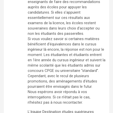
enseignants de faire des recommandations
auprès des écoles pour appuyer les
candidatures. Si elles s’appuient
essentiellement sur ces résultats aux
examens de la licence, les écoles restent
souveraines dans leurs choix d’accepter ou
non les étudiants des passerelles.
Si vous vouliez savoir si certaines matières
bénéficient d’équivalences dans le cursus
ingénieur là encore, la réponse est non pour le
moment. Les étudiantes et étudiants entrent
en 1ère année du cursus ingénieur et suivent la
même scolarité que les étudiants admis sur
concours CPGE ou universitaire “standard”.
Cependant, avec le recul de plusieurs
promotions, des aménagements d’études
pourraient être envisagés dans le futur.
Nous espérons avoir répondu à vos
interrogations. Si ce n’était pas le cas,
n’hésitez pas à nous recontacter.
L’équipe Destination études supérieures