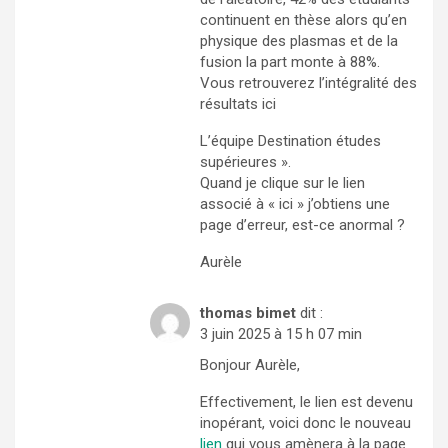
continuent en thèse alors qu’en
physique des plasmas et de la
fusion la part monte à 88%.
Vous retrouverez l’intégralité des
résultats ici
L’équipe Destination études
supérieures ».
Quand je clique sur le lien
associé à « ici » j’obtiens une
page d’erreur, est-ce anormal ?
Aurèle
thomas bimet
dit :
3 juin 2025 à 15 h 07 min
Bonjour Aurèle,
Effectivement, le lien est devenu
inopérant, voici donc le nouveau
lien
qui vous amènera à la page