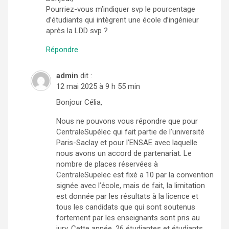
Pourriez-vous m’indiquer svp le pourcentage
d’étudiants qui intègrent une école d’ingénieur
après la LDD svp ?
Répondre
admin
dit :
12 mai 2025 à 9 h 55 min
Bonjour Célia,
Nous ne pouvons vous répondre que pour
CentraleSupélec qui fait partie de l’université
Paris-Saclay et pour l’ENSAE avec laquelle
nous avons un accord de partenariat. Le
nombre de places réservées à
CentraleSupelec est fixé a 10 par la convention
signée avec l’école, mais de fait, la limitation
est donnée par les résultats à la licence et
tous les candidats que qui sont soutenus
fortement par les enseignants sont pris au
jury. Cette année, 26 étudiantes et étudiants