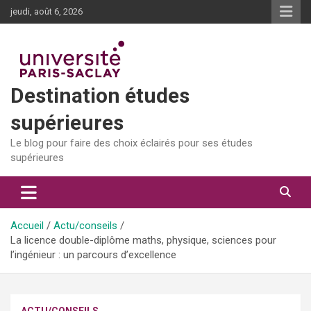
Aller
jeudi, août 6, 2026
au
contenu
Destination études
supérieures
Le blog pour faire des choix éclairés pour ses études
supérieures
Accueil
Actu/conseils
La licence double-diplôme maths, physique, sciences pour
l’ingénieur : un parcours d’excellence