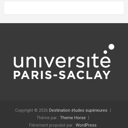
Copyright © 2026
Destination études supérieures
Thème par :
Theme Horse
Fièrement propulsé par :
WordPress