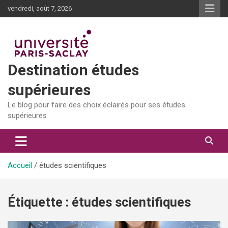
Aller
vendredi, août 7, 2026
au
contenu
Destination études
supérieures
Le blog pour faire des choix éclairés pour ses études
supérieures
Accueil
études scientifiques
Étiquette :
études scientifiques