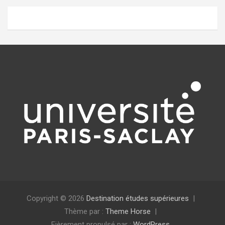
Copyright © 2026
Destination études supérieures
Thème par :
Theme Horse
Fièrement propulsé par :
WordPress