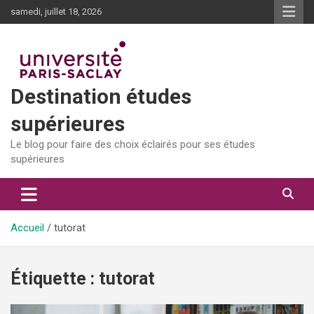
Aller
samedi, juillet 18, 2026
au
contenu
Destination études
supérieures
Le blog pour faire des choix éclairés pour ses études
supérieures
Accueil
tutorat
Étiquette :
tutorat