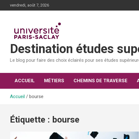
Aller
vendredi, août 7, 2026
au
contenu
Destination études sup
Le blog pour faire des choix éclairés pour ses études supérieu
ACCUEIL
MÉTIERS
CHEMINS DE TRAVERSE
Accueil
bourse
Étiquette :
bourse