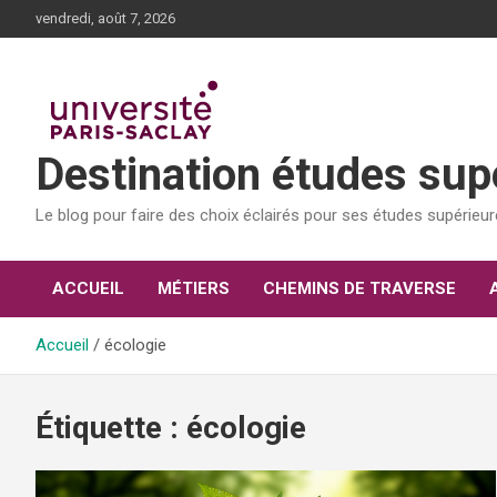
Aller
vendredi, août 7, 2026
au
contenu
Destination études sup
Le blog pour faire des choix éclairés pour ses études supérieu
ACCUEIL
MÉTIERS
CHEMINS DE TRAVERSE
Accueil
écologie
Étiquette :
écologie